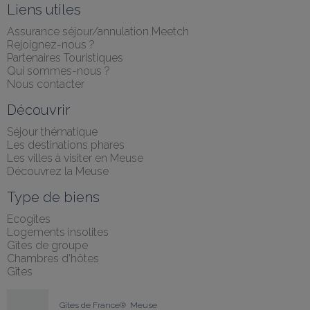
Liens utiles
Assurance séjour/annulation Meetch
Rejoignez-nous ?
Partenaires Touristiques
Qui sommes-nous ?
Nous contacter
Découvrir
Séjour thématique
Les destinations phares
Les villes à visiter en Meuse
Découvrez la Meuse
Type de biens
Ecogîtes
Logements insolites
Gîtes de groupe
Chambres d'hôtes
Gîtes
Gîtes de France®  Meuse