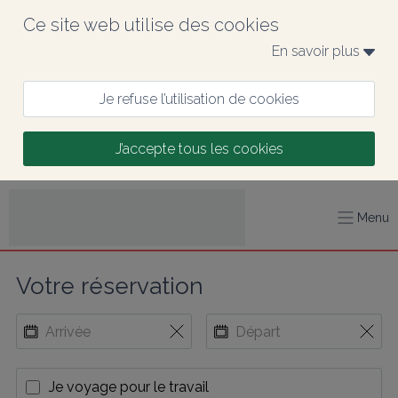
Ce site web utilise des cookies
En savoir plus 
Je refuse l’utilisation de cookies
J’accepte tous les cookies
Menu
Votre réservation
Je voyage pour le travail