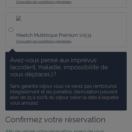
Consulter les conditions générales
Meetch Multirisque Premium 10531
Consulter les conditions générales
Avez-vous pensé aux imprévus 
(accident, maladie, impossibilité de 
vous déplacer…) ?
Sans garantie séjour vous ne serez pas remboursé 
intégralement et les pénalités d’annulation peuvent 
aller de 25 à 100% du séjour selon la date à laquelle 
vous annulez.
Confirmez votre réservation
Afin de valider votre réservation, merci de vous 