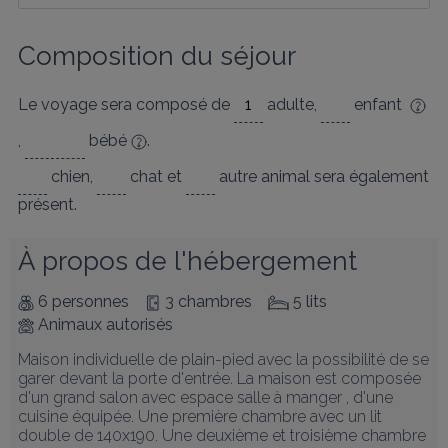
Composition du séjour
Le voyage sera composé de
adulte
,
enfant
,
bébé
.
chien
,
chat
et
autre animal
sera également
présent.
À propos de l'hébergement
6 personnes
3 chambres
5 lits
Animaux autorisés
Maison individuelle de plain-pied avec la possibilité de se 
garer devant la porte d'entrée. La maison est composée 
d'un grand salon avec espace salle à manger , d'une 
cuisine équipée. Une première chambre avec un lit 
double de 140x190. Une deuxième et troisième chambre 