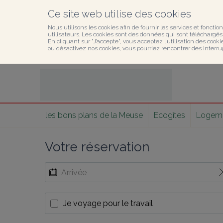
Ce site web utilise des cookies
Nous utilisons les cookies afin de fournir les services et fonction
utilisateurs. Les cookies sont des données qui sont téléchargés o
En cliquant sur ”J’accepte”, vous acceptez l’utilisation des cook
ou désactivez nos cookies, vous pourriez rencontrer des interru
les bons plans de la Meuse
Ecogîtes
Logemen
Votre réservation
Je voyage pour le travail