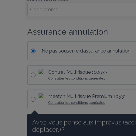
Assurance annulation
Ne pas souscrire d’assurance annulation
Contrat Multirisque : 10533
Consulter les conditions générales
Meetch Multirisque Premium 10531
Consulter les conditions générales
Avez-vous pensé aux imprévus (accid
déplacer…) ?