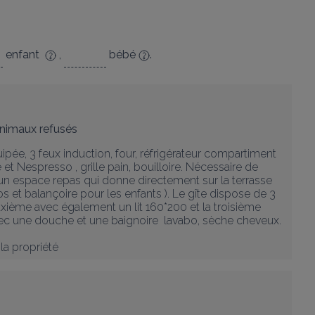
enfant
,
bébé
.
nimaux refusés
ée, 3 feux induction, four, réfrigérateur compartiment 
e et Nespresso , grille pain, bouilloire. Nécessaire de 
c un espace repas qui donne directement sur la terrasse 
los et balançoire pour les enfants ). Le gîte dispose de 3 
uxième avec également un lit 160*200 et la troisième 
vec une douche et une baignoire  lavabo, sèche cheveux. 
la propriété