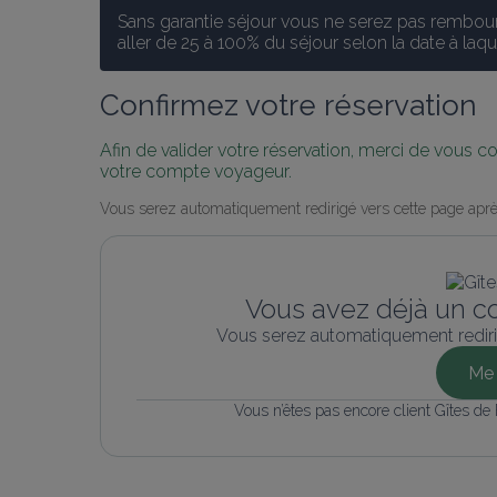
Sans garantie séjour vous ne serez pas rembours
aller de 25 à 100% du séjour selon la date à laq
Confirmez votre réservation
Afin de valider votre réservation, merci de vous 
votre compte voyageur.
Vous serez automatiquement redirigé vers cette page aprè
Vous avez déjà un c
Vous serez automatiquement rediri
Me 
Vous n’êtes pas encore client Gîtes de