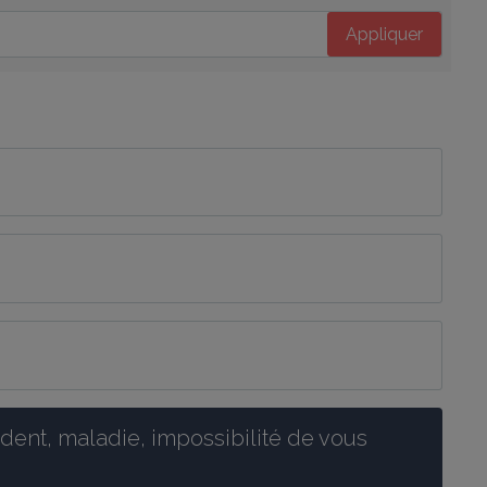
Appliquer
ent, maladie, impossibilité de vous 