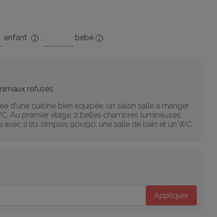
enfant
,
bébé
.
nimaux refusés
 d'une cuisine bien équipée, un salon salle à manger 
n WC. Au premier étage, 2 belles chambres lumineuses 
avec 2 lits simples 90x190, une salle de bain et un WC 
Appliquer