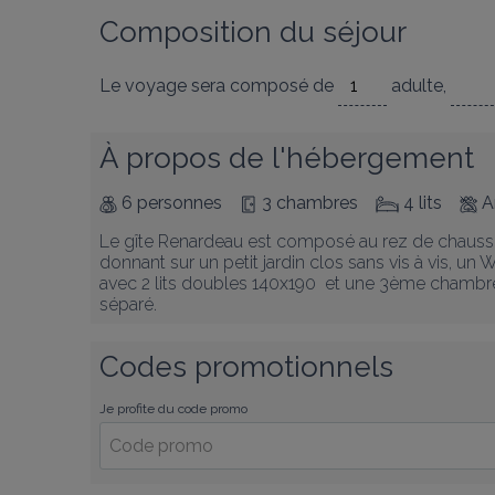
Composition du séjour
Le voyage sera composé de
adulte
,
À propos de l'hébergement
6 personnes
3 chambres
4 lits
A
Le gîte Renardeau est composé au rez de chaussée
donnant sur un petit jardin clos sans vis à vis, u
avec 2 lits doubles 140x190  et une 3ème chambre 
séparé.
Codes promotionnels
Je profite du code promo