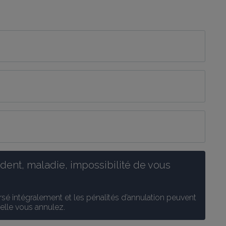
ent, maladie, impossibilité de vous 
é intégralement et les pénalités d’annulation peuvent 
uelle vous annulez.