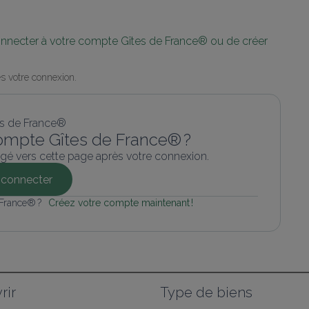
connecter à votre compte Gîtes de France® ou de créer 
s votre connexion.
ompte Gîtes de France® ?
gé vers cette page après votre connexion.
connecter
 France® ? 
Créez votre compte maintenant !
rir
Type de biens