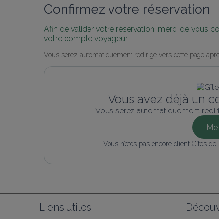
Confirmez votre réservation
Afin de valider votre réservation, merci de vous 
votre compte voyageur.
Vous serez automatiquement redirigé vers cette page aprè
Vous avez déjà un c
Vous serez automatiquement rediri
Me 
Vous n’êtes pas encore client Gîtes de
Liens utiles
Découv