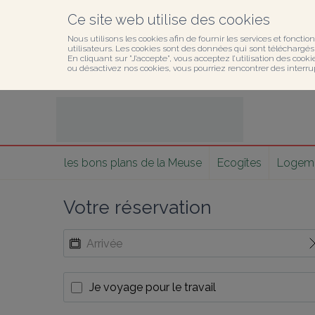
Ce site web utilise des cookies
Nous utilisons les cookies afin de fournir les services et fonction
utilisateurs. Les cookies sont des données qui sont téléchargés o
En cliquant sur ”J’accepte”, vous acceptez l’utilisation des cook
ou désactivez nos cookies, vous pourriez rencontrer des interru
les bons plans de la Meuse
Ecogîtes
Logemen
Votre réservation
Je voyage pour le travail