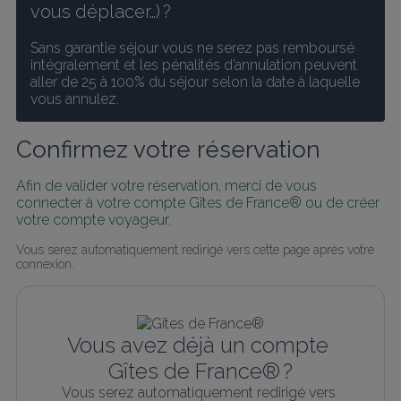
vous déplacer…) ?
Sans garantie séjour vous ne serez pas remboursé 
intégralement et les pénalités d’annulation peuvent 
aller de 25 à 100% du séjour selon la date à laquelle 
vous annulez.
Confirmez votre réservation
Afin de valider votre réservation, merci de vous 
connecter à votre compte Gîtes de France® ou de créer 
votre compte voyageur.
Vous serez automatiquement redirigé vers cette page après votre 
connexion.
Vous avez déjà un compte 
Gîtes de France® ?
Vous serez automatiquement redirigé vers 