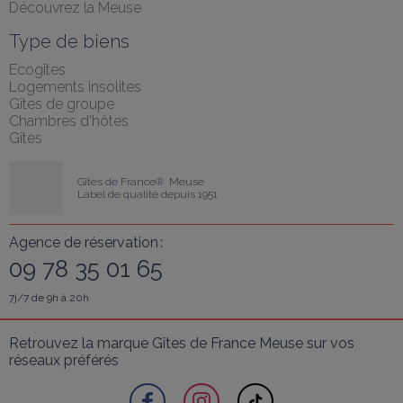
Découvrez la Meuse
Type de biens
Ecogîtes
Logements insolites
Gîtes de groupe
Chambres d'hôtes
Gîtes
Gîtes de France®  Meuse
Label de qualité depuis 1951
Agence de réservation :
09 78 35 01 65
7j/7 de 9h à 20h
Retrouvez la marque Gîtes de France Meuse sur vos 
réseaux préférés