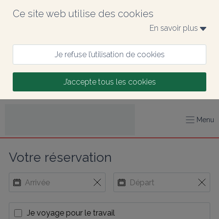
Ce site web utilise des cookies
En savoir plus 
Je refuse l’utilisation de cookies
J’accepte tous les cookies
Menu
Votre réservation
Je voyage pour le travail