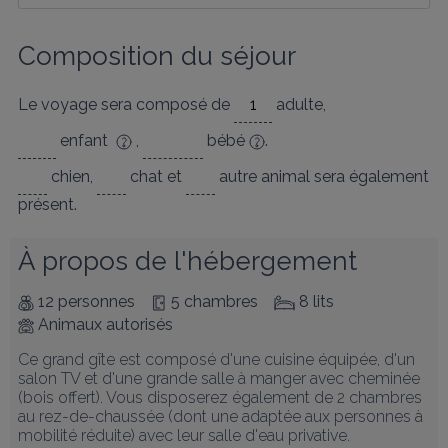
Composition du séjour
Le voyage sera composé de
adulte
,
enfant
,
bébé
.
chien
,
chat
et
autre animal
sera également
présent.
À propos de l'hébergement
12 personnes
5 chambres
8 lits
Animaux autorisés
Ce grand gîte est composé d'une cuisine équipée, d'un 
salon TV et d'une grande salle à manger avec cheminée 
(bois offert). Vous disposerez également de 2 chambres 
au rez-de-chaussée (dont une adaptée aux personnes à 
mobilité réduite) avec leur salle d'eau privative.
