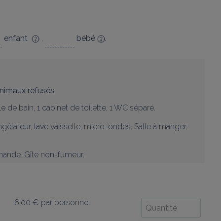
enfant
,
bébé
.
nimaux refusés
e de bain, 1 cabinet de toilette, 1 WC séparé. 

élateur, lave vaisselle, micro-ondes. Salle à manger. 

demande. Gîte non-fumeur.
6,00 €
par personne