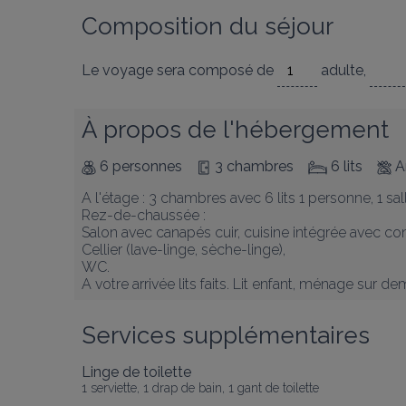
Composition du séjour
Le voyage sera composé de
adulte
,
À propos de l'hébergement
6 personnes
3 chambres
6 lits
A
A l'étage : 3 chambres avec 6 lits 1 personne, 1 sall
Rez-de-chaussée : 

Salon avec canapés cuir, cuisine intégrée avec cong
Cellier (lave-linge, sèche-linge), 

WC. 

A votre arrivée lits faits. Lit enfant, ménage sur 
Services supplémentaires
Linge de toilette
1 serviette, 1 drap de bain, 1 gant de toilette