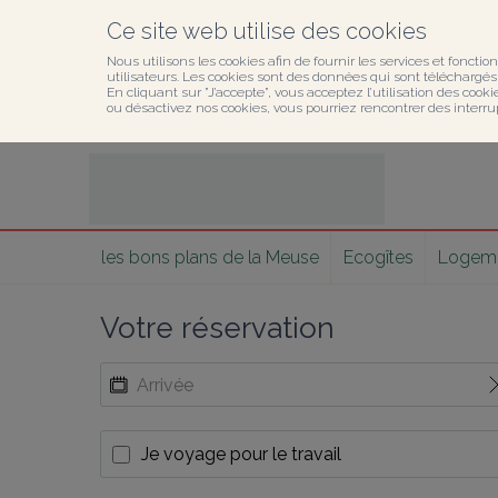
Ce site web utilise des cookies
Nous utilisons les cookies afin de fournir les services et fonction
utilisateurs. Les cookies sont des données qui sont téléchargés o
En cliquant sur ”J’accepte”, vous acceptez l’utilisation des cook
ou désactivez nos cookies, vous pourriez rencontrer des interru
les bons plans de la Meuse
Ecogîtes
Logemen
Votre réservation
Je voyage pour le travail