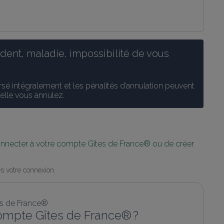
ent, maladie, impossibilité de vous 
é intégralement et les pénalités d’annulation peuvent 
uelle vous annulez.
connecter à votre compte Gîtes de France® ou de créer 
s votre connexion.
ompte Gîtes de France® ?